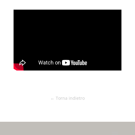
← Torna indietro