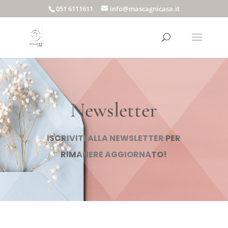
051 6111611
info@mascagnicasa.it
Newsletter
ISCRIVITI ALLA NEWSLETTER PER
RIMANERE AGGIORNATO!