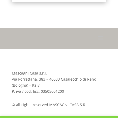
Mascagni Casa s.r.l.
Via Porrettana, 383 – 40033 Casalecchio di Reno
(Bologna) – Italy
P. iva / cod. fisc. 03505001200
© all rights reserved MASCAGNI CASA S.R.L.