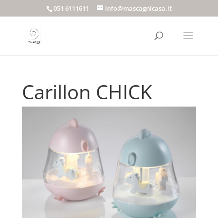
051 6111611
info@mascagnicasa.it
Carillon CHICK