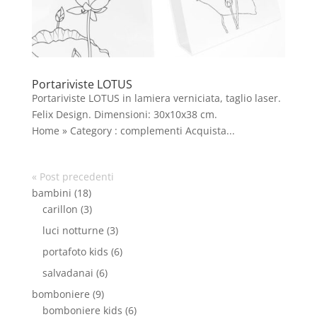
Portariviste LOTUS
Portariviste LOTUS in lamiera verniciata, taglio laser.
Felix Design. Dimensioni: 30x10x38 cm.
Home » Category : complementi Acquista...
« Post precedenti
bambini
(18)
carillon
(3)
luci notturne
(3)
portafoto kids
(6)
salvadanai
(6)
bomboniere
(9)
bomboniere kids
(6)