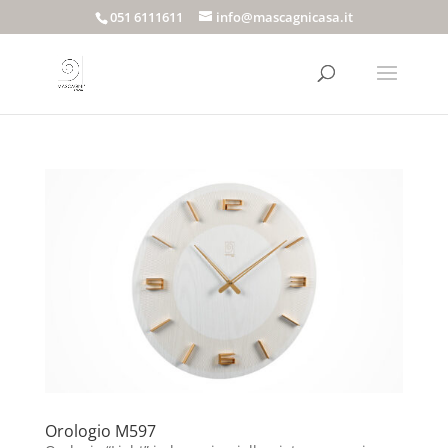
051 6111611
info@mascagnicasa.it
Orologio M597