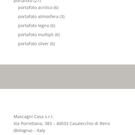
portafoto
(27)
portafoto acrilico
(6)
portafoto atmosfera
(3)
portafoto legno
(6)
portafoto multipli
(6)
portafoto silver
(6)
Mascagni Casa s.r.l.
Via Porrettana, 383 – 40033 Casalecchio di Reno
(Bologna) – Italy