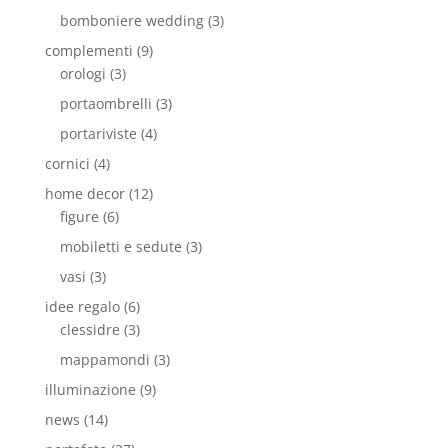
bomboniere wedding
(3)
complementi
(9)
orologi
(3)
portaombrelli
(3)
portariviste
(4)
cornici
(4)
home decor
(12)
figure
(6)
mobiletti e sedute
(3)
vasi
(3)
idee regalo
(6)
clessidre
(3)
mappamondi
(3)
illuminazione
(9)
news
(14)