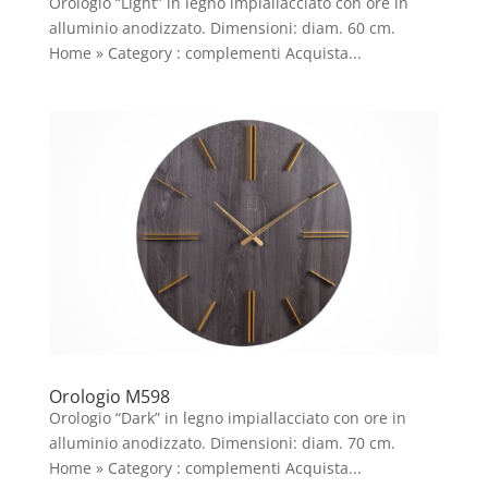
Orologio “Light” in legno impiallacciato con ore in
alluminio anodizzato. Dimensioni: diam. 60 cm.
Home » Category : complementi Acquista...
Orologio M598
Orologio “Dark” in legno impiallacciato con ore in
alluminio anodizzato. Dimensioni: diam. 70 cm.
Home » Category : complementi Acquista...