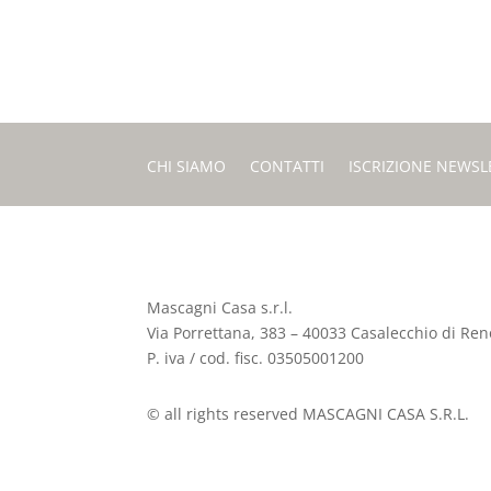
CHI SIAMO
CONTATTI
ISCRIZIONE NEWSL
Mascagni Casa s.r.l.
Via Porrettana, 383 – 40033 Casalecchio di Reno
P. iva / cod. fisc. 03505001200
© all rights reserved MASCAGNI CASA S.R.L.