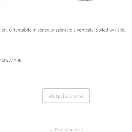
ori. Orientabile in senso orizzontale e verticale. Styled by Felix.
afoto A1406
Acquista ora
← Torna indietro