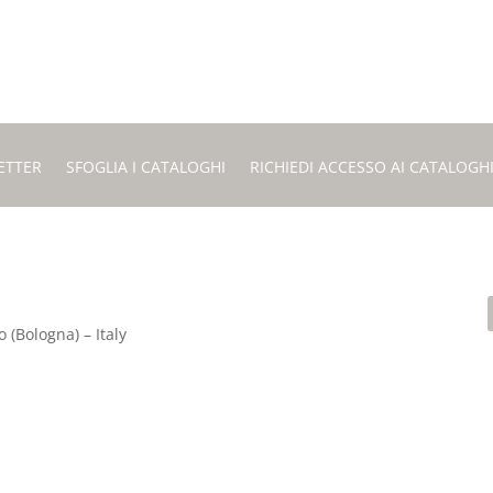
ETTER
SFOGLIA I CATALOGHI
RICHIEDI ACCESSO AI CATALOGH
 (Bologna) – Italy