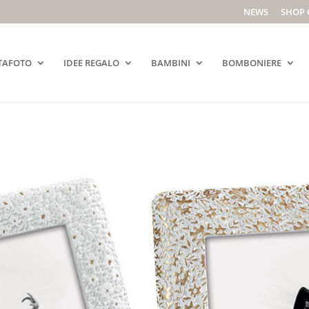
NEWS
SHOP 
TAFOTO
IDEE REGALO
BAMBINI
BOMBONIERE