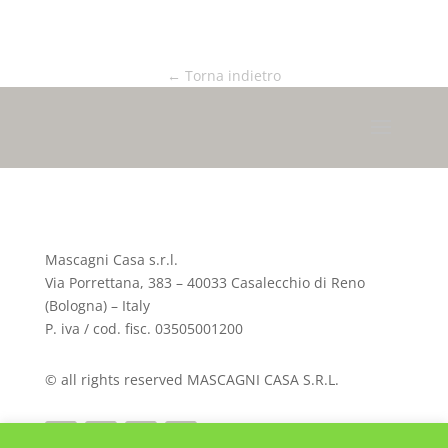
← Torna indietro
Mascagni Casa s.r.l.
Via Porrettana, 383 – 40033 Casalecchio di Reno
(Bologna) – Italy
P. iva / cod. fisc. 03505001200
© all rights reserved MASCAGNI CASA S.R.L.