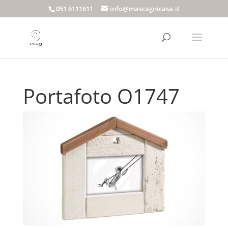
051 6111611
info@mascagnicasa.it
Portafoto O1747