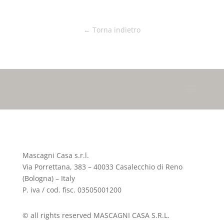
← Torna indietro
Mascagni Casa s.r.l.
Via Porrettana, 383 – 40033 Casalecchio di Reno
(Bologna) – Italy
P. iva / cod. fisc. 03505001200
© all rights reserved MASCAGNI CASA S.R.L.