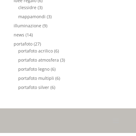
idee regalo
(6)
clessidre
(3)
mappamondi
(3)
illuminazione
(9)
news
(14)
portafoto
(27)
portafoto acrilico
(6)
portafoto atmosfera
(3)
portafoto legno
(6)
portafoto multipli
(6)
portafoto silver
(6)