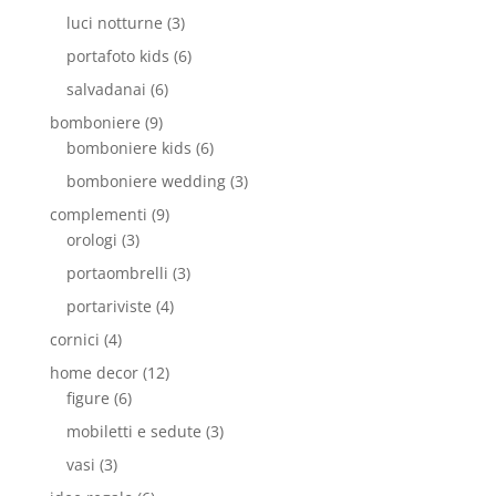
luci notturne
(3)
portafoto kids
(6)
salvadanai
(6)
bomboniere
(9)
bomboniere kids
(6)
bomboniere wedding
(3)
complementi
(9)
orologi
(3)
portaombrelli
(3)
portariviste
(4)
cornici
(4)
home decor
(12)
figure
(6)
mobiletti e sedute
(3)
vasi
(3)