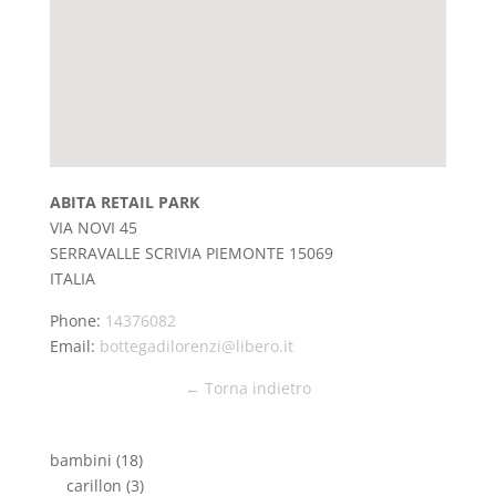
ABITA RETAIL PARK
VIA NOVI 45
SERRAVALLE SCRIVIA
PIEMONTE
15069
ITALIA
Phone:
14376082
Email:
bottegadilorenzi@libero.it
← Torna indietro
bambini
(18)
carillon
(3)