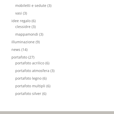
mobiletti e sedute
(3)
vasi
(3)
idee regalo
(6)
clessidre
(3)
mappamondi
(3)
illuminazione
(9)
news
(14)
portafoto
(27)
portafoto acrilico
(6)
portafoto atmosfera
(3)
portafoto legno
(6)
portafoto multipli
(6)
portafoto silver
(6)