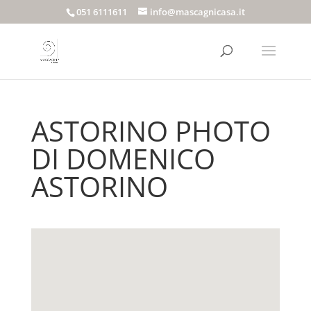
051 6111611
info@mascagnicasa.it
ASTORINO PHOTO
DI DOMENICO
ASTORINO