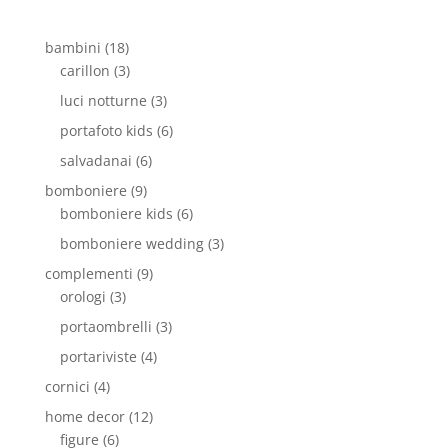
bambini
(18)
carillon
(3)
luci notturne
(3)
portafoto kids
(6)
salvadanai
(6)
bomboniere
(9)
bomboniere kids
(6)
bomboniere wedding
(3)
complementi
(9)
orologi
(3)
portaombrelli
(3)
portariviste
(4)
cornici
(4)
home decor
(12)
figure
(6)