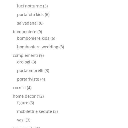
luci notturne
(3)
portafoto kids
(6)
salvadanai
(6)
bomboniere
(9)
bomboniere kids
(6)
bomboniere wedding
(3)
complementi
(9)
orologi
(3)
portaombrelli
(3)
portariviste
(4)
cornici
(4)
home decor
(12)
figure
(6)
mobiletti e sedute
(3)
vasi
(3)