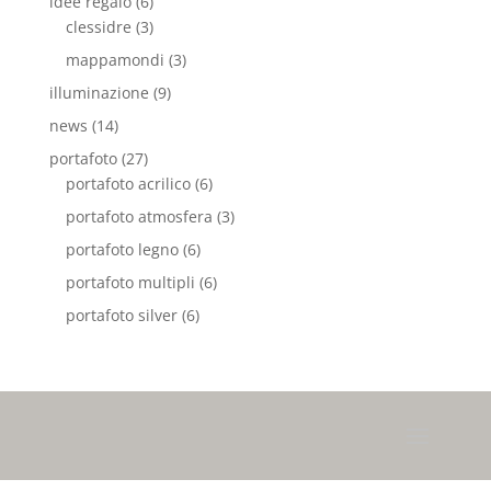
idee regalo
(6)
clessidre
(3)
mappamondi
(3)
illuminazione
(9)
news
(14)
portafoto
(27)
portafoto acrilico
(6)
portafoto atmosfera
(3)
portafoto legno
(6)
portafoto multipli
(6)
portafoto silver
(6)