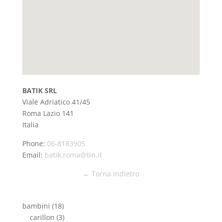
BATIK SRL
Viale Adriatico 41/45
Roma
Lazio
141
Italia
Phone:
06-8183905
Email:
batik.roma@tin.it
← Torna indietro
bambini
(18)
carillon
(3)