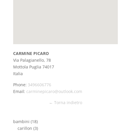
CARMINE PICARO
Via Palagianello, 78
Mottola
Puglia
74017
Italia
Phone:
3496606776
Email:
carminepicaro@outlook.com
← Torna indietro
bambini
(18)
carillon
(3)