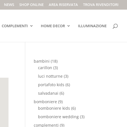
NEWS
SHOP ONLINE
AREA RISERVATA
TROVA RIVENDITORI
COMPLEMENTI
HOME DECOR
ILLUMINAZIONE
bambini
(18)
carillon
(3)
luci notturne
(3)
portafoto kids
(6)
salvadanai
(6)
bomboniere
(9)
bomboniere kids
(6)
bomboniere wedding
(3)
complementi
(9)