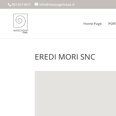
051 6111611
info@mascagnicasa.it
Home Page
POR
EREDI MORI SNC