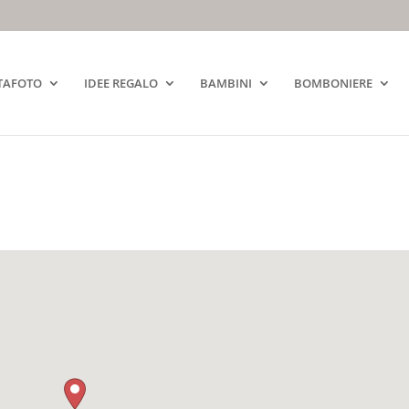
TAFOTO
IDEE REGALO
BAMBINI
BOMBONIERE