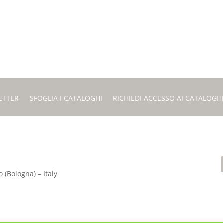
ETTER
SFOGLIA I CATALOGHI
RICHIEDI ACCESSO AI CATALOGH
 (Bologna) – Italy