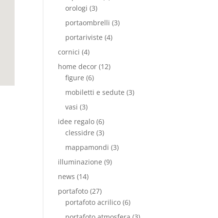
orologi
(3)
portaombrelli
(3)
portariviste
(4)
cornici
(4)
home decor
(12)
figure
(6)
mobiletti e sedute
(3)
vasi
(3)
idee regalo
(6)
clessidre
(3)
mappamondi
(3)
illuminazione
(9)
news
(14)
portafoto
(27)
portafoto acrilico
(6)
portafoto atmosfera
(3)