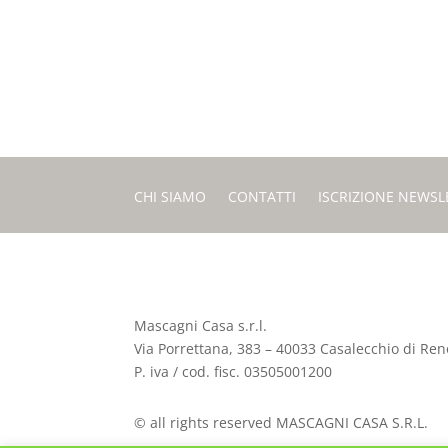
CHI SIAMO
CONTATTI
ISCRIZIONE NEWSL
Mascagni Casa s.r.l.
Via Porrettana, 383 – 40033 Casalecchio di Reno
P. iva / cod. fisc. 03505001200
© all rights reserved MASCAGNI CASA S.R.L.