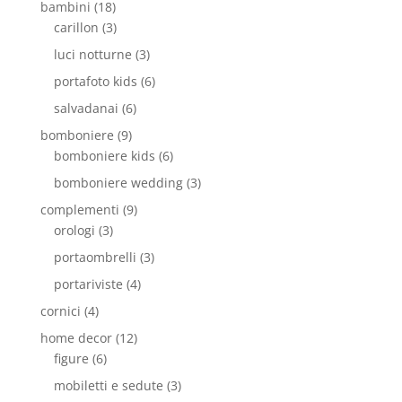
bambini
(18)
carillon
(3)
luci notturne
(3)
portafoto kids
(6)
salvadanai
(6)
bomboniere
(9)
bomboniere kids
(6)
bomboniere wedding
(3)
complementi
(9)
orologi
(3)
portaombrelli
(3)
portariviste
(4)
cornici
(4)
home decor
(12)
figure
(6)
mobiletti e sedute
(3)