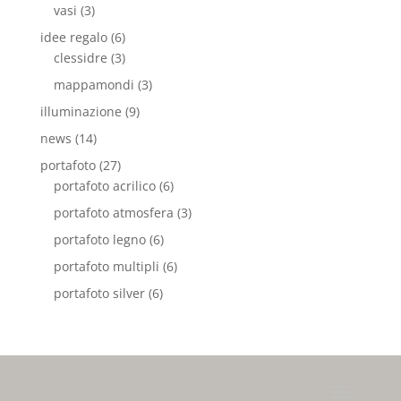
vasi
(3)
idee regalo
(6)
clessidre
(3)
mappamondi
(3)
illuminazione
(9)
news
(14)
portafoto
(27)
portafoto acrilico
(6)
portafoto atmosfera
(3)
portafoto legno
(6)
portafoto multipli
(6)
portafoto silver
(6)