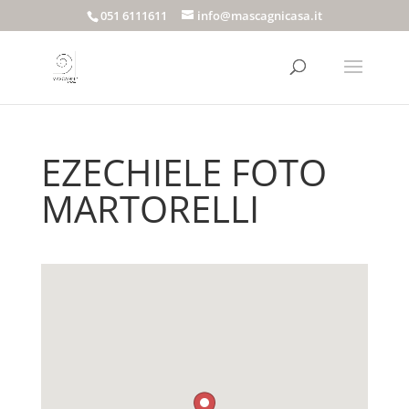
051 6111611
info@mascagnicasa.it
EZECHIELE FOTO
MARTORELLI