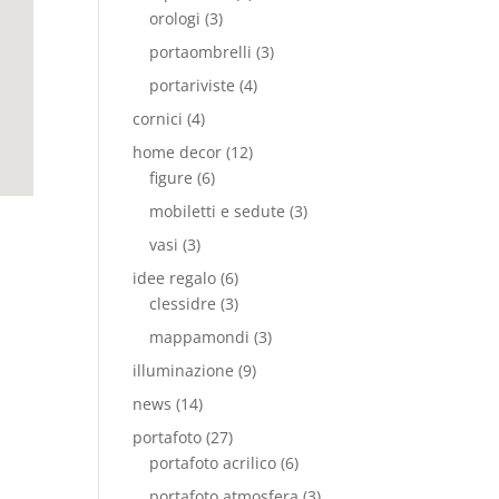
orologi
(3)
portaombrelli
(3)
portariviste
(4)
cornici
(4)
home decor
(12)
figure
(6)
mobiletti e sedute
(3)
vasi
(3)
idee regalo
(6)
clessidre
(3)
mappamondi
(3)
illuminazione
(9)
news
(14)
portafoto
(27)
portafoto acrilico
(6)
portafoto atmosfera
(3)