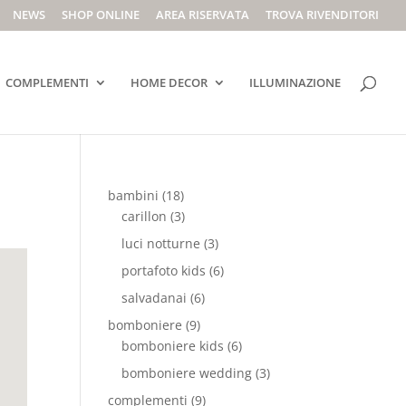
NEWS
SHOP ONLINE
AREA RISERVATA
TROVA RIVENDITORI
COMPLEMENTI
HOME DECOR
ILLUMINAZIONE
bambini
(18)
carillon
(3)
luci notturne
(3)
portafoto kids
(6)
salvadanai
(6)
bomboniere
(9)
bomboniere kids
(6)
bomboniere wedding
(3)
complementi
(9)