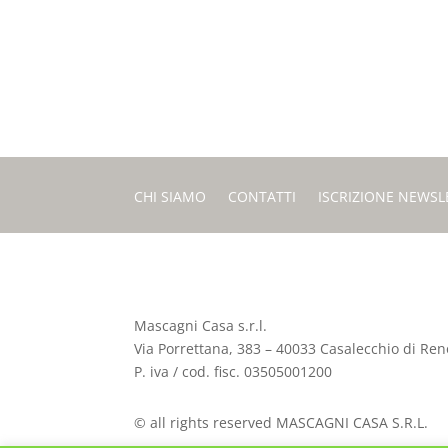
CHI SIAMO
CONTATTI
ISCRIZIONE NEWSL
Mascagni Casa s.r.l.
Via Porrettana, 383 – 40033 Casalecchio di Reno
P. iva / cod. fisc. 03505001200
© all rights reserved MASCAGNI CASA S.R.L.