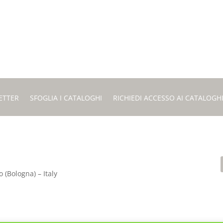
ETTER
SFOGLIA I CATALOGHI
RICHIEDI ACCESSO AI CATALOGH
 (Bologna) – Italy