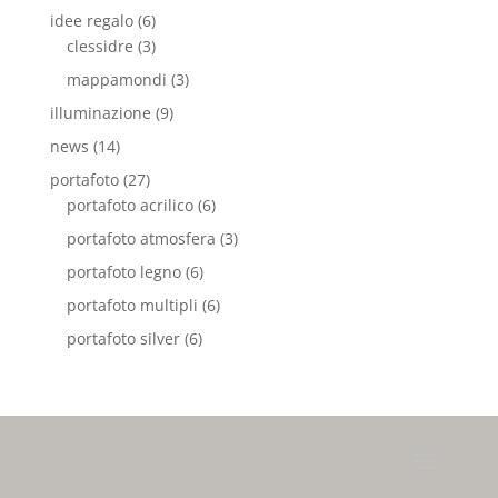
idee regalo
(6)
clessidre
(3)
mappamondi
(3)
illuminazione
(9)
news
(14)
portafoto
(27)
portafoto acrilico
(6)
portafoto atmosfera
(3)
portafoto legno
(6)
portafoto multipli
(6)
portafoto silver
(6)