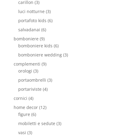
carillon
(3)
luci notturne
(3)
portafoto kids
(6)
salvadanai
(6)
bomboniere
(9)
bomboniere kids
(6)
bomboniere wedding
(3)
complementi
(9)
orologi
(3)
portaombrelli
(3)
portariviste
(4)
cornici
(4)
home decor
(12)
figure
(6)
mobiletti e sedute
(3)
vasi
(3)