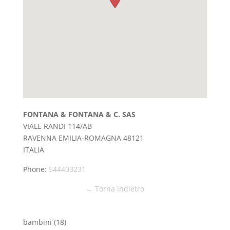
FONTANA & FONTANA & C. SAS
VIALE RANDI 114/AB
RAVENNA
EMILIA-ROMAGNA
48121
ITALIA
Phone:
544403231
← Torna indietro
bambini
(18)