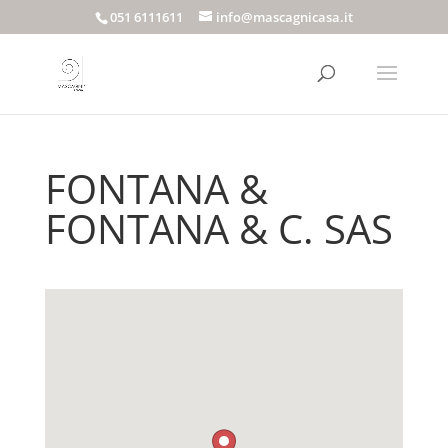
051 6111611
info@mascagnicasa.it
FONTANA &
FONTANA & C. SAS