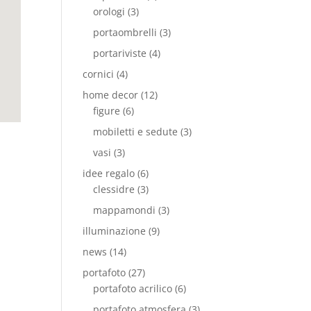
orologi
(3)
portaombrelli
(3)
portariviste
(4)
cornici
(4)
home decor
(12)
figure
(6)
mobiletti e sedute
(3)
vasi
(3)
idee regalo
(6)
clessidre
(3)
mappamondi
(3)
illuminazione
(9)
news
(14)
portafoto
(27)
portafoto acrilico
(6)
portafoto atmosfera
(3)