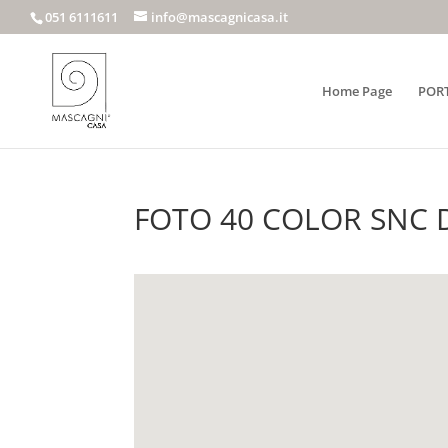
051 6111611
info@mascagnicasa.it
Home Page
POR
FOTO 40 COLOR SNC D