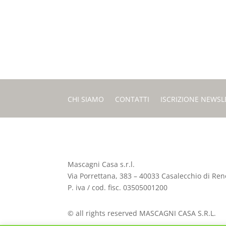
CHI SIAMO
CONTATTI
ISCRIZIONE NEWSL
Mascagni Casa s.r.l.
Via Porrettana, 383 – 40033 Casalecchio di Reno
P. iva / cod. fisc. 03505001200
© all rights reserved MASCAGNI CASA S.R.L.