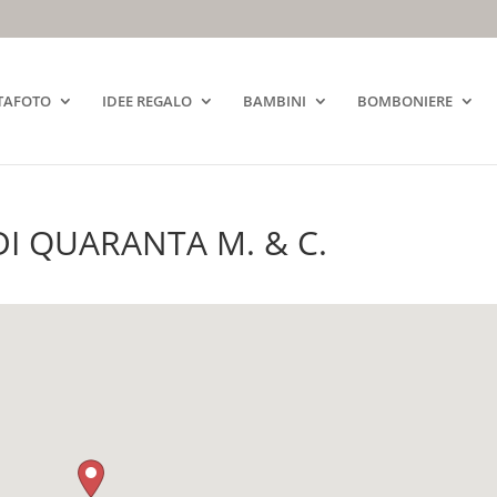
TAFOTO
IDEE REGALO
BAMBINI
BOMBONIERE
I QUARANTA M. & C.