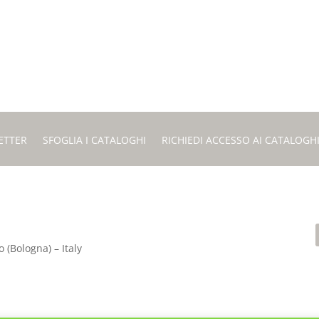
ETTER
SFOGLIA I CATALOGHI
RICHIEDI ACCESSO AI CATALOGH
 (Bologna) – Italy