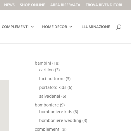
NEWS
SHOP ONLINE
AREA RISERVATA
TROVA RIVENDITORI
COMPLEMENTI
HOME DECOR
ILLUMINAZIONE
bambini
(18)
carillon
(3)
luci notturne
(3)
portafoto kids
(6)
salvadanai
(6)
bomboniere
(9)
bomboniere kids
(6)
bomboniere wedding
(3)
complementi
(9)