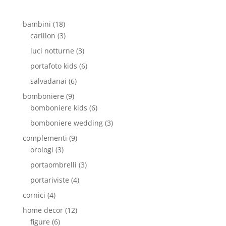
bambini
(18)
carillon
(3)
luci notturne
(3)
portafoto kids
(6)
salvadanai
(6)
bomboniere
(9)
bomboniere kids
(6)
bomboniere wedding
(3)
complementi
(9)
orologi
(3)
portaombrelli
(3)
portariviste
(4)
cornici
(4)
home decor
(12)
figure
(6)