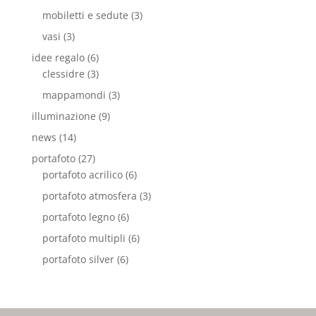
mobiletti e sedute
(3)
vasi
(3)
idee regalo
(6)
clessidre
(3)
mappamondi
(3)
illuminazione
(9)
news
(14)
portafoto
(27)
portafoto acrilico
(6)
portafoto atmosfera
(3)
portafoto legno
(6)
portafoto multipli
(6)
portafoto silver
(6)