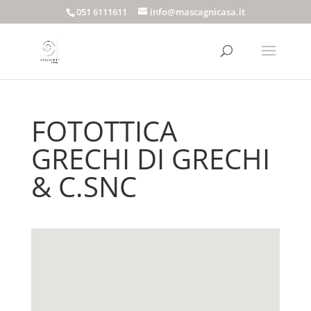
051 6111611
info@mascagnicasa.it
FOTOTTICA
GRECHI DI GRECHI
& C.SNC