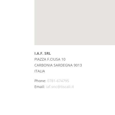
I.A.F. SRL
PIAZZA F.CIUSA 10
CARBONIA
SARDEGNA
9013
ITALIA
Phone:
0781-674795
Email:
iaf.snc@tiscali.it