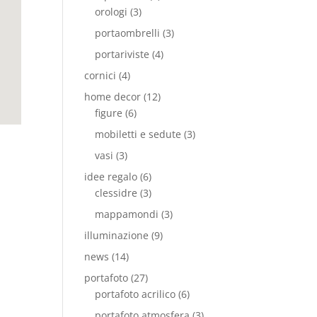
orologi
(3)
portaombrelli
(3)
portariviste
(4)
cornici
(4)
home decor
(12)
figure
(6)
mobiletti e sedute
(3)
vasi
(3)
idee regalo
(6)
clessidre
(3)
mappamondi
(3)
illuminazione
(9)
news
(14)
portafoto
(27)
portafoto acrilico
(6)
portafoto atmosfera
(3)