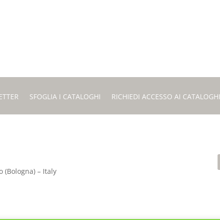
ETTER
SFOGLIA I CATALOGHI
RICHIEDI ACCESSO AI CATALOGH
 (Bologna) – Italy