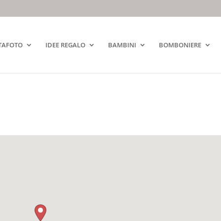
TAFOTO
IDEE REGALO
BAMBINI
BOMBONIERE