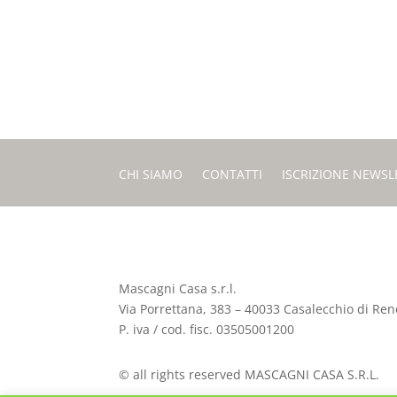
CHI SIAMO
CONTATTI
ISCRIZIONE NEWSL
Mascagni Casa s.r.l.
Via Porrettana, 383 – 40033 Casalecchio di Reno
P. iva / cod. fisc. 03505001200
© all rights reserved MASCAGNI CASA S.R.L.