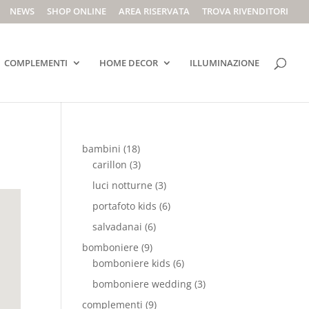
NEWS
SHOP ONLINE
AREA RISERVATA
TROVA RIVENDITORI
COMPLEMENTI
HOME DECOR
ILLUMINAZIONE
bambini
(18)
carillon
(3)
luci notturne
(3)
portafoto kids
(6)
salvadanai
(6)
bomboniere
(9)
bomboniere kids
(6)
bomboniere wedding
(3)
complementi
(9)