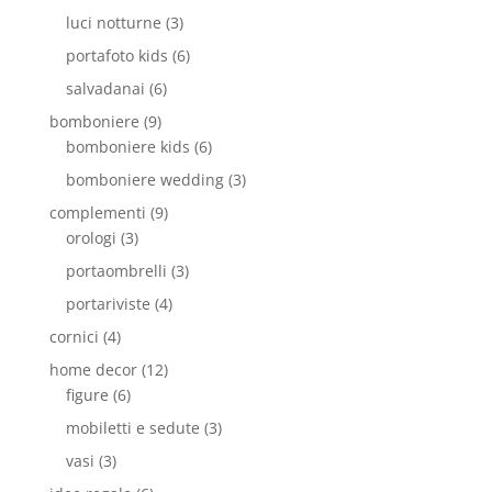
luci notturne
(3)
portafoto kids
(6)
salvadanai
(6)
bomboniere
(9)
bomboniere kids
(6)
bomboniere wedding
(3)
complementi
(9)
orologi
(3)
portaombrelli
(3)
portariviste
(4)
cornici
(4)
home decor
(12)
figure
(6)
mobiletti e sedute
(3)
vasi
(3)