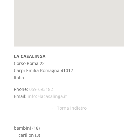
LA CASALINGA
Corso Roma 22
Carpi
Emilia Romagna
41012
Italia
Phone:
059-693182
Email:
info@lacasalinga.it
← Torna indietro
bambini
(18)
carillon
(3)