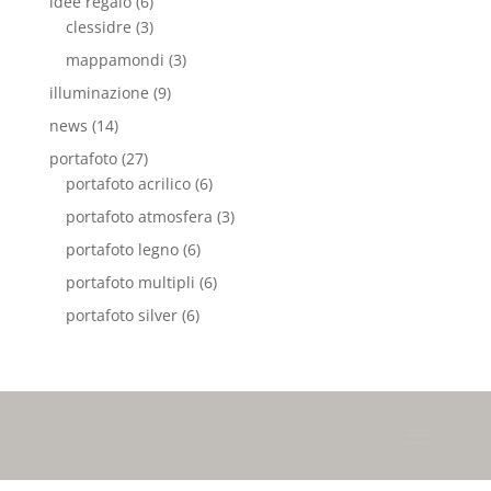
idee regalo
(6)
clessidre
(3)
mappamondi
(3)
illuminazione
(9)
news
(14)
portafoto
(27)
portafoto acrilico
(6)
portafoto atmosfera
(3)
portafoto legno
(6)
portafoto multipli
(6)
portafoto silver
(6)