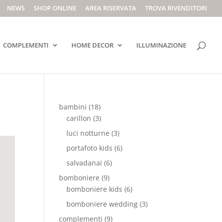
NEWS
SHOP ONLINE
AREA RISERVATA
TROVA RIVENDITORI
COMPLEMENTI
HOME DECOR
ILLUMINAZIONE
bambini
(18)
carillon
(3)
luci notturne
(3)
portafoto kids
(6)
salvadanai
(6)
bomboniere
(9)
bomboniere kids
(6)
bomboniere wedding
(3)
complementi
(9)