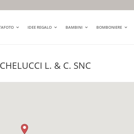
TAFOTO
IDEE REGALO
BAMBINI
BOMBONIERE
CHELUCCI L. & C. SNC