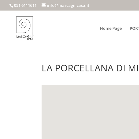
051 6111611
info@mascagnicasa.it
Home Page
POR
LA PORCELLANA DI MI