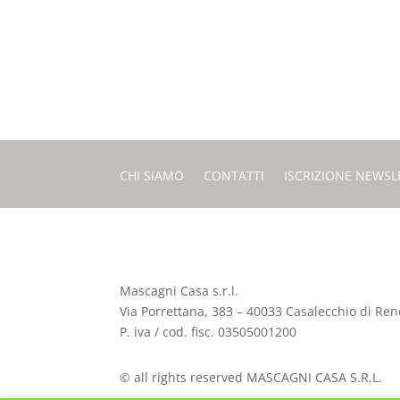
CHI SIAMO
CONTATTI
ISCRIZIONE NEWSL
Mascagni Casa s.r.l.
Via Porrettana, 383 – 40033 Casalecchio di Reno
P. iva / cod. fisc. 03505001200
© all rights reserved MASCAGNI CASA S.R.L.