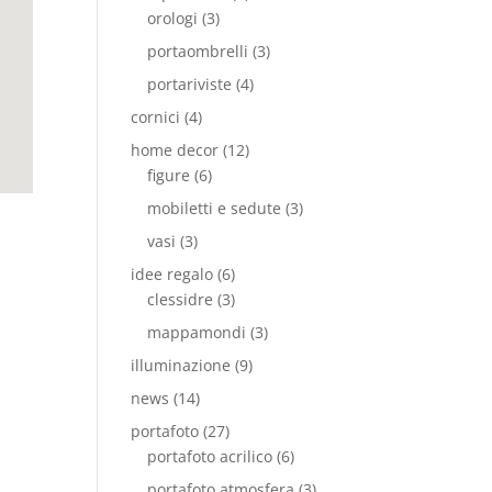
orologi
(3)
portaombrelli
(3)
portariviste
(4)
cornici
(4)
home decor
(12)
figure
(6)
mobiletti e sedute
(3)
vasi
(3)
idee regalo
(6)
clessidre
(3)
mappamondi
(3)
illuminazione
(9)
news
(14)
portafoto
(27)
portafoto acrilico
(6)
portafoto atmosfera
(3)