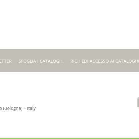
ETTER
SFOGLIA I CATALOGHI
RICHIEDI ACCESSO AI CATALOGH
 (Bologna) – Italy