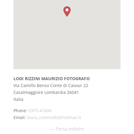
LODI RIZZINI MAURIZIO FOTOGRAFO
Via Camillo Benso Conte di Cavour 22
Casalmaggiore
Lombardia
26041
Italia
Phone:
0375-41606
Email:
laura_cominotti@hotmail.it
← Torna indietro