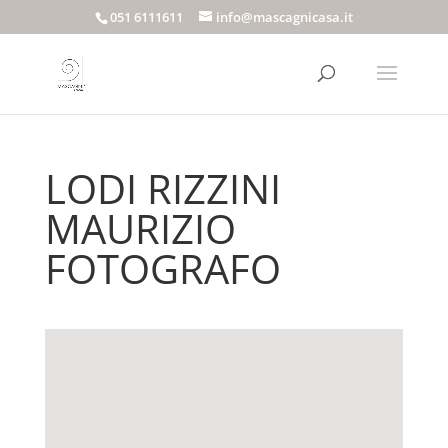
051 6111611
info@mascagnicasa.it
LODI RIZZINI
MAURIZIO
FOTOGRAFO