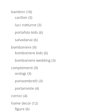
bambini
(18)
carillon
(3)
luci notturne
(3)
portafoto kids
(6)
salvadanai
(6)
bomboniere
(9)
bomboniere kids
(6)
bomboniere wedding
(3)
complementi
(9)
orologi
(3)
portaombrelli
(3)
portariviste
(4)
cornici
(4)
home decor
(12)
figure
(6)