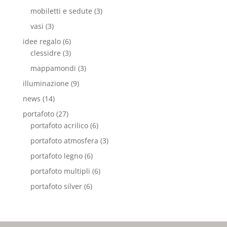
mobiletti e sedute
(3)
vasi
(3)
idee regalo
(6)
clessidre
(3)
mappamondi
(3)
illuminazione
(9)
news
(14)
portafoto
(27)
portafoto acrilico
(6)
portafoto atmosfera
(3)
portafoto legno
(6)
portafoto multipli
(6)
portafoto silver
(6)