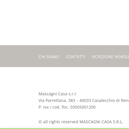
CHI SIAMO
CONTATTI
ISCRIZIONE NEWSL
Mascagni Casa s.r.l.
Via Porrettana, 383 – 40033 Casalecchio di Reno
P. iva / cod. fisc. 03505001200
© all rights reserved MASCAGNI CASA S.R.L.