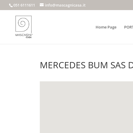
051 6111611
info@mascagnicasa.it
Home Page
POR
MERCEDES BUM SAS DI