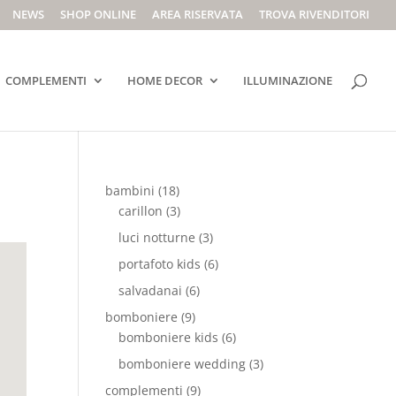
NEWS
SHOP ONLINE
AREA RISERVATA
TROVA RIVENDITORI
COMPLEMENTI
HOME DECOR
ILLUMINAZIONE
bambini
(18)
carillon
(3)
luci notturne
(3)
portafoto kids
(6)
salvadanai
(6)
bomboniere
(9)
bomboniere kids
(6)
bomboniere wedding
(3)
complementi
(9)