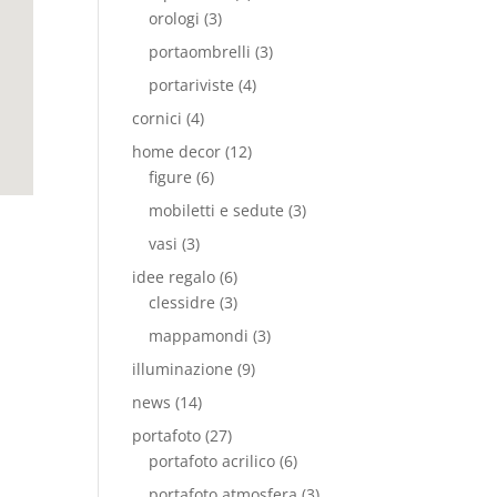
orologi
(3)
portaombrelli
(3)
portariviste
(4)
cornici
(4)
home decor
(12)
figure
(6)
mobiletti e sedute
(3)
vasi
(3)
idee regalo
(6)
clessidre
(3)
mappamondi
(3)
illuminazione
(9)
news
(14)
portafoto
(27)
portafoto acrilico
(6)
portafoto atmosfera
(3)