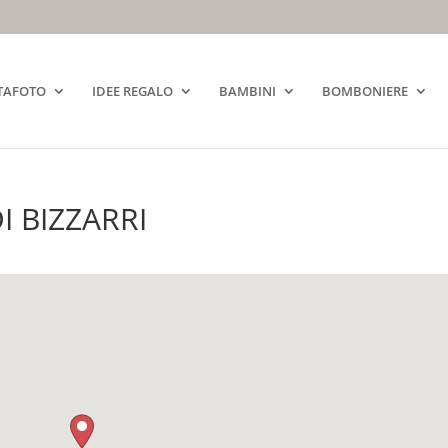
TAFOTO
IDEE REGALO
BAMBINI
BOMBONIERE
 BIZZARRI