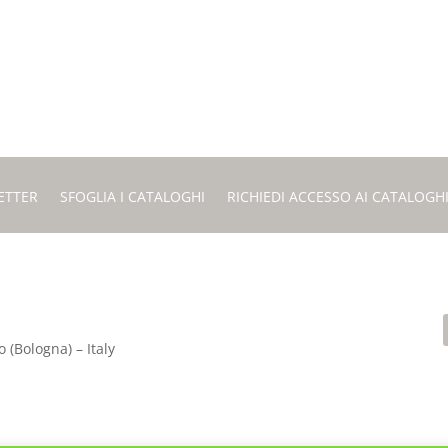
ETTER
SFOGLIA I CATALOGHI
RICHIEDI ACCESSO AI CATALOGH
 (Bologna) – Italy