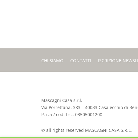
CHI SIAMO
CONTATTI
ISCRIZIONE NEWSL
Mascagni Casa s.r.l.
Via Porrettana, 383 – 40033 Casalecchio di Reno
P. iva / cod. fisc. 03505001200
© all rights reserved MASCAGNI CASA S.R.L.