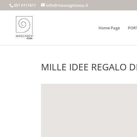
051 6111611
info@mascagnicasa.it
Home Page
POR
MILLE IDEE REGALO DI