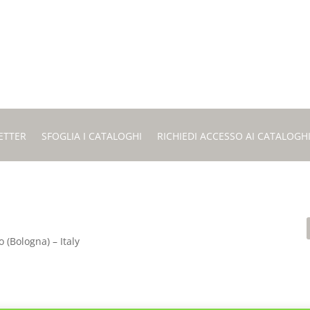
ETTER
SFOGLIA I CATALOGHI
RICHIEDI ACCESSO AI CATALOGH
 (Bologna) – Italy