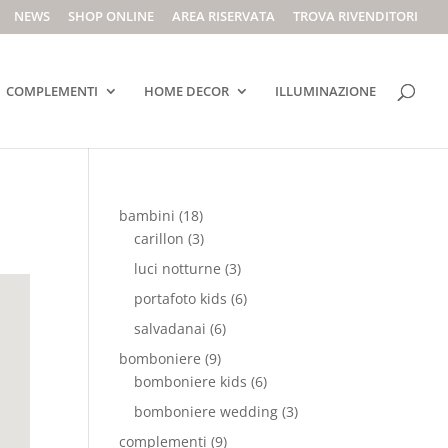
NEWS
SHOP ONLINE
AREA RISERVATA
TROVA RIVENDITORI
COMPLEMENTI
HOME DECOR
ILLUMINAZIONE
bambini
(18)
carillon
(3)
luci notturne
(3)
portafoto kids
(6)
salvadanai
(6)
bomboniere
(9)
bomboniere kids
(6)
bomboniere wedding
(3)
complementi
(9)