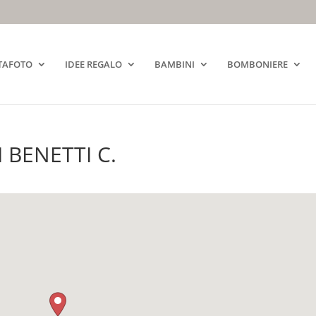
TAFOTO
IDEE REGALO
BAMBINI
BOMBONIERE
 BENETTI C.