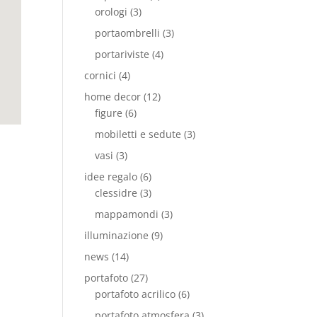
orologi
(3)
portaombrelli
(3)
portariviste
(4)
cornici
(4)
home decor
(12)
figure
(6)
mobiletti e sedute
(3)
vasi
(3)
idee regalo
(6)
clessidre
(3)
mappamondi
(3)
illuminazione
(9)
news
(14)
portafoto
(27)
portafoto acrilico
(6)
portafoto atmosfera
(3)