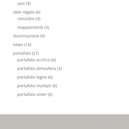
vasi
(3)
idee regalo
(6)
clessidre
(3)
mappamondi
(3)
illuminazione
(9)
news
(14)
portafoto
(27)
portafoto acrilico
(6)
portafoto atmosfera
(3)
portafoto legno
(6)
portafoto multipli
(6)
portafoto silver
(6)