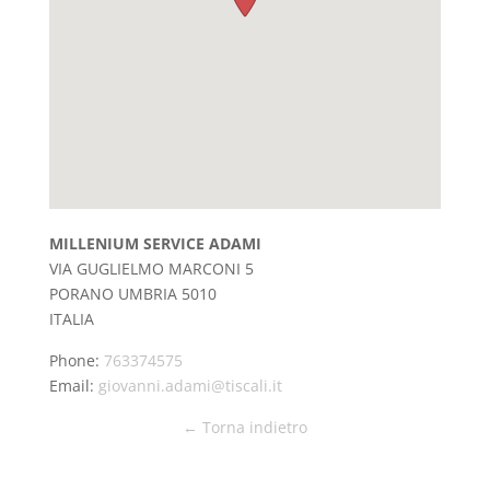
MILLENIUM SERVICE ADAMI
VIA GUGLIELMO MARCONI 5
PORANO
UMBRIA
5010
ITALIA
Phone:
763374575
Email:
giovanni.adami@tiscali.it
← Torna indietro