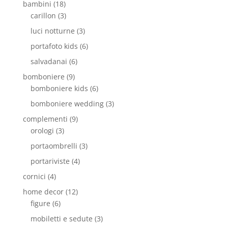
bambini
(18)
carillon
(3)
luci notturne
(3)
portafoto kids
(6)
salvadanai
(6)
bomboniere
(9)
bomboniere kids
(6)
bomboniere wedding
(3)
complementi
(9)
orologi
(3)
portaombrelli
(3)
portariviste
(4)
cornici
(4)
home decor
(12)
figure
(6)
mobiletti e sedute
(3)