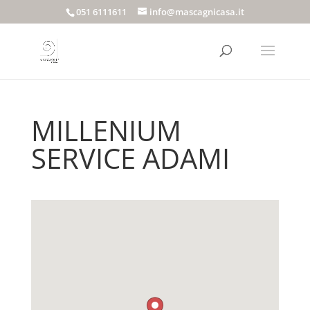
051 6111611
info@mascagnicasa.it
MILLENIUM
SERVICE ADAMI