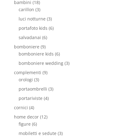
bambini
(18)
carillon
(3)
luci notturne
(3)
portafoto kids
(6)
salvadanai
(6)
bomboniere
(9)
bomboniere kids
(6)
bomboniere wedding
(3)
complementi
(9)
orologi
(3)
portaombrelli
(3)
portariviste
(4)
cornici
(4)
home decor
(12)
figure
(6)
mobiletti e sedute
(3)