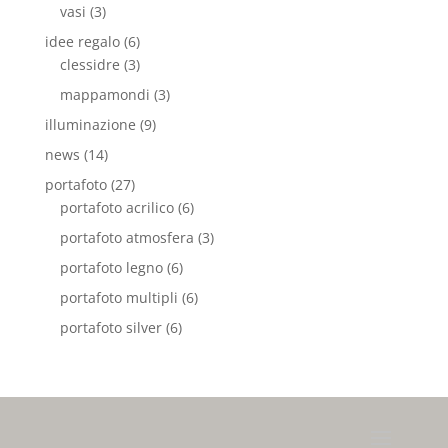
vasi
(3)
idee regalo
(6)
clessidre
(3)
mappamondi
(3)
illuminazione
(9)
news
(14)
portafoto
(27)
portafoto acrilico
(6)
portafoto atmosfera
(3)
portafoto legno
(6)
portafoto multipli
(6)
portafoto silver
(6)