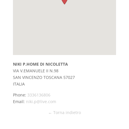
NIKI P.HOME DI NICOLETTA
VIA V.EMANUELE II N.98
SAN VINCENZO
TOSCANA
57027
ITALIA
Phone:
3336136806
Email:
niki.p@live.com
← Torna indietro