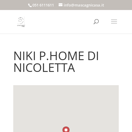
051 6111611
info@mascagnicasa.it
NIKI P.HOME DI
NICOLETTA