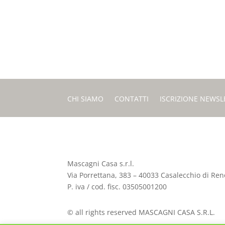
CHI SIAMO
CONTATTI
ISCRIZIONE NEWSL
Mascagni Casa s.r.l.
Via Porrettana, 383 – 40033 Casalecchio di Reno
P. iva / cod. fisc. 03505001200
© all rights reserved MASCAGNI CASA S.R.L.