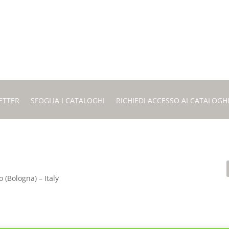
ETTER
SFOGLIA I CATALOGHI
RICHIEDI ACCESSO AI CATALOGH
 (Bologna) – Italy