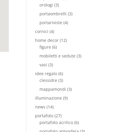
orologi
(3)
portaombrelli
(3)
portariviste
(4)
cornici
(4)
home decor
(12)
figure
(6)
mobiletti e sedute
(3)
vasi
(3)
idee regalo
(6)
clessidre
(3)
mappamondi
(3)
illuminazione
(9)
news
(14)
portafoto
(27)
portafoto acrilico
(6)
portafoto atmosfera
(3)