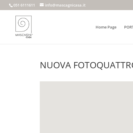
051 6111611
info@mascagnicasa.it
Home Page
POR
NUOVA FOTOQUATTRO