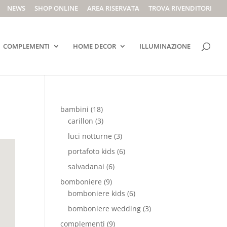
NEWS
SHOP ONLINE
AREA RISERVATA
TROVA RIVENDITORI
COMPLEMENTI
HOME DECOR
ILLUMINAZIONE
bambini
(18)
carillon
(3)
luci notturne
(3)
portafoto kids
(6)
salvadanai
(6)
bomboniere
(9)
bomboniere kids
(6)
bomboniere wedding
(3)
complementi
(9)