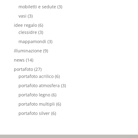
mobiletti e sedute
(3)
vasi
(3)
idee regalo
(6)
clessidre
(3)
mappamondi
(3)
illuminazione
(9)
news
(14)
portafoto
(27)
portafoto acrilico
(6)
portafoto atmosfera
(3)
portafoto legno
(6)
portafoto multipli
(6)
portafoto silver
(6)