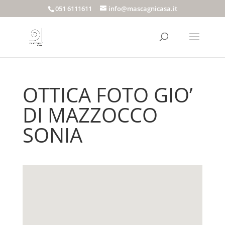
051 6111611
info@mascagnicasa.it
OTTICA FOTO GIO’
DI MAZZOCCO
SONIA