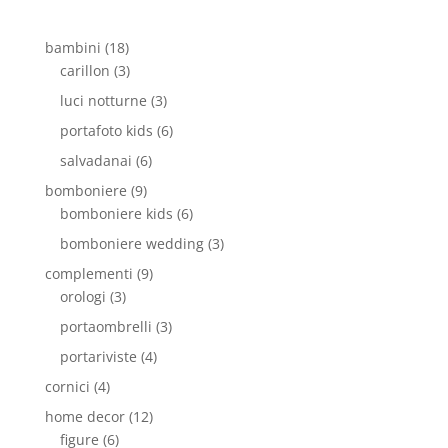
bambini
(18)
carillon
(3)
luci notturne
(3)
portafoto kids
(6)
salvadanai
(6)
bomboniere
(9)
bomboniere kids
(6)
bomboniere wedding
(3)
complementi
(9)
orologi
(3)
portaombrelli
(3)
portariviste
(4)
cornici
(4)
home decor
(12)
figure
(6)