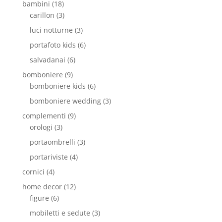
bambini
(18)
carillon
(3)
luci notturne
(3)
portafoto kids
(6)
salvadanai
(6)
bomboniere
(9)
bomboniere kids
(6)
bomboniere wedding
(3)
complementi
(9)
orologi
(3)
portaombrelli
(3)
portariviste
(4)
cornici
(4)
home decor
(12)
figure
(6)
mobiletti e sedute
(3)