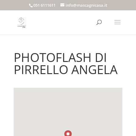
051 6111611
info@mascagnicasa.it
PHOTOFLASH DI
PIRRELLO ANGELA