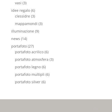
vasi
(3)
idee regalo
(6)
clessidre
(3)
mappamondi
(3)
illuminazione
(9)
news
(14)
portafoto
(27)
portafoto acrilico
(6)
portafoto atmosfera
(3)
portafoto legno
(6)
portafoto multipli
(6)
portafoto silver
(6)