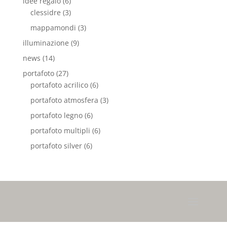
idee regalo
(6)
clessidre
(3)
mappamondi
(3)
illuminazione
(9)
news
(14)
portafoto
(27)
portafoto acrilico
(6)
portafoto atmosfera
(3)
portafoto legno
(6)
portafoto multipli
(6)
portafoto silver
(6)