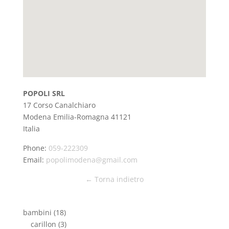
POPOLI SRL
17 Corso Canalchiaro
Modena
Emilia-Romagna
41121
Italia
Phone:
059-222309
Email:
popolimodena@gmail.com
← Torna indietro
bambini
(18)
carillon
(3)