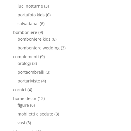
luci notturne
(3)
portafoto kids
(6)
salvadanai
(6)
bomboniere
(9)
bomboniere kids
(6)
bomboniere wedding
(3)
complementi
(9)
orologi
(3)
portaombrelli
(3)
portariviste
(4)
cornici
(4)
home decor
(12)
figure
(6)
mobiletti e sedute
(3)
vasi
(3)