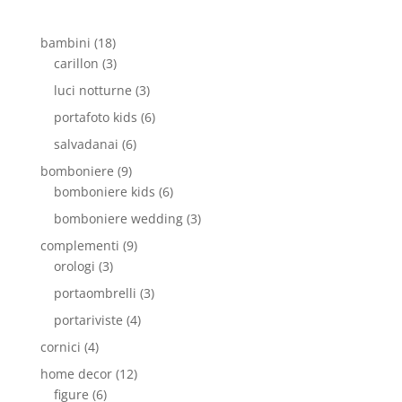
bambini
(18)
carillon
(3)
luci notturne
(3)
portafoto kids
(6)
salvadanai
(6)
bomboniere
(9)
bomboniere kids
(6)
bomboniere wedding
(3)
complementi
(9)
orologi
(3)
portaombrelli
(3)
portariviste
(4)
cornici
(4)
home decor
(12)
figure
(6)