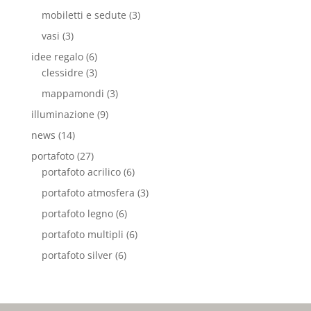
mobiletti e sedute
(3)
vasi
(3)
idee regalo
(6)
clessidre
(3)
mappamondi
(3)
illuminazione
(9)
news
(14)
portafoto
(27)
portafoto acrilico
(6)
portafoto atmosfera
(3)
portafoto legno
(6)
portafoto multipli
(6)
portafoto silver
(6)