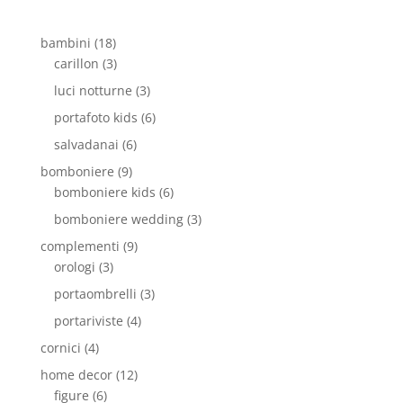
bambini
(18)
carillon
(3)
luci notturne
(3)
portafoto kids
(6)
salvadanai
(6)
bomboniere
(9)
bomboniere kids
(6)
bomboniere wedding
(3)
complementi
(9)
orologi
(3)
portaombrelli
(3)
portariviste
(4)
cornici
(4)
home decor
(12)
figure
(6)