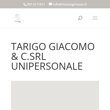
051 6111611
info@mascagnicasa.it
TARIGO GIACOMO
& C.SRL
UNIPERSONALE