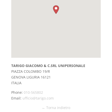
TARIGO GIACOMO & C.SRL UNIPERSONALE
PIAZZA COLOMBO 19/R
GENOVA
LIGURIA
16121
ITALIA
Phone:
010-565802
Email:
ufficio@tarigo.com
← Torna indietro