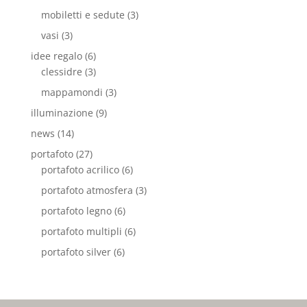
mobiletti e sedute
(3)
vasi
(3)
idee regalo
(6)
clessidre
(3)
mappamondi
(3)
illuminazione
(9)
news
(14)
portafoto
(27)
portafoto acrilico
(6)
portafoto atmosfera
(3)
portafoto legno
(6)
portafoto multipli
(6)
portafoto silver
(6)