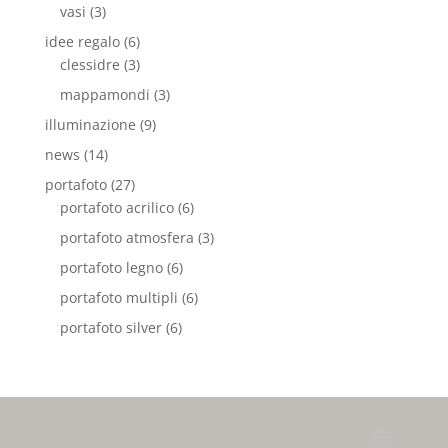
vasi
(3)
idee regalo
(6)
clessidre
(3)
mappamondi
(3)
illuminazione
(9)
news
(14)
portafoto
(27)
portafoto acrilico
(6)
portafoto atmosfera
(3)
portafoto legno
(6)
portafoto multipli
(6)
portafoto silver
(6)