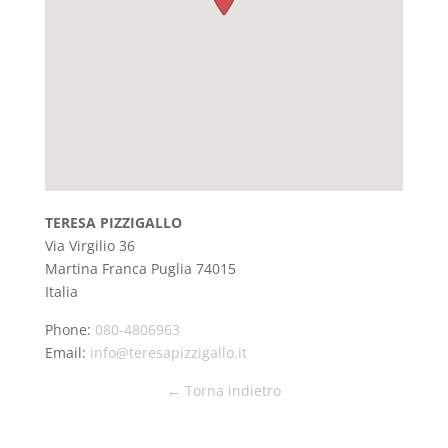
TERESA PIZZIGALLO
Via Virgilio 36
Martina Franca
Puglia
74015
Italia
Phone:
080-4806963
Email:
info@teresapizzigallo.it
← Torna indietro