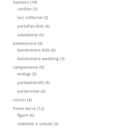
bambini
(18)
carillon
(3)
luci notturne
(3)
portafoto kids
(6)
salvadanai
(6)
bomboniere
(9)
bomboniere kids
(6)
bomboniere wedding
(3)
complementi
(9)
orologi
(3)
portaombrelli
(3)
portariviste
(4)
cornici
(4)
home decor
(12)
figure
(6)
mobiletti e sedute
(3)