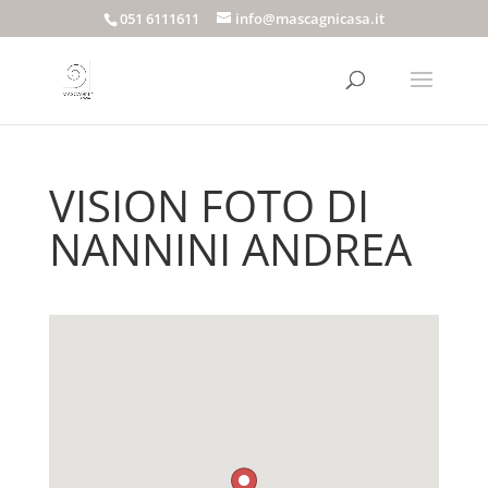
051 6111611
info@mascagnicasa.it
VISION FOTO DI
NANNINI ANDREA