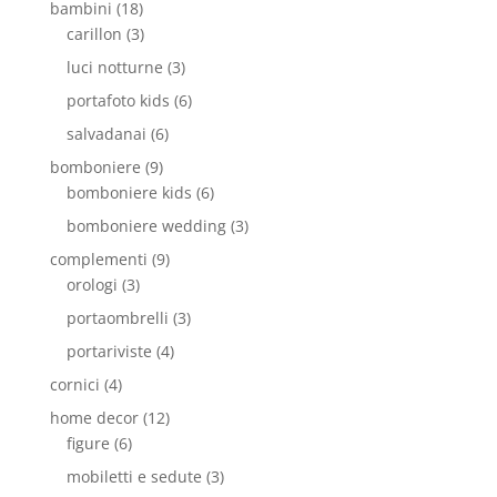
bambini
(18)
carillon
(3)
luci notturne
(3)
portafoto kids
(6)
salvadanai
(6)
bomboniere
(9)
bomboniere kids
(6)
bomboniere wedding
(3)
complementi
(9)
orologi
(3)
portaombrelli
(3)
portariviste
(4)
cornici
(4)
home decor
(12)
figure
(6)
mobiletti e sedute
(3)