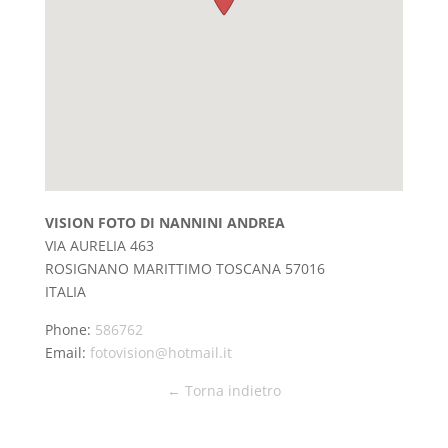
VISION FOTO DI NANNINI ANDREA
VIA AURELIA 463
ROSIGNANO MARITTIMO
TOSCANA
57016
ITALIA
Phone:
586762
Email:
fotovision@hotmail.it
← Torna indietro