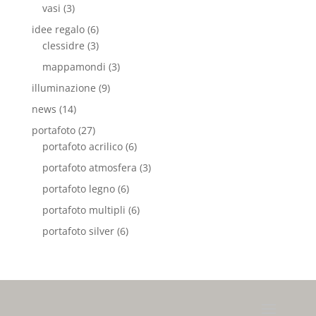
vasi
(3)
idee regalo
(6)
clessidre
(3)
mappamondi
(3)
illuminazione
(9)
news
(14)
portafoto
(27)
portafoto acrilico
(6)
portafoto atmosfera
(3)
portafoto legno
(6)
portafoto multipli
(6)
portafoto silver
(6)