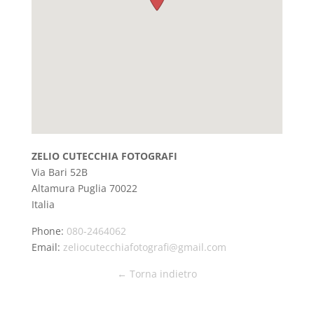
ZELIO CUTECCHIA FOTOGRAFI
Via Bari 52B
Altamura
Puglia
70022
Italia
Phone:
080-2464062
Email:
zeliocutecchiafotografi@gmail.com
← Torna indietro