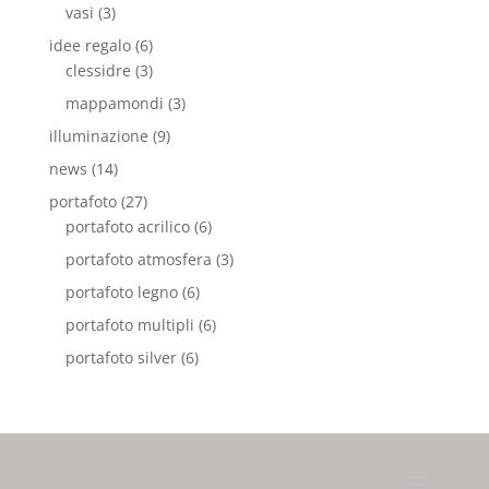
vasi
(3)
idee regalo
(6)
clessidre
(3)
mappamondi
(3)
illuminazione
(9)
news
(14)
portafoto
(27)
portafoto acrilico
(6)
portafoto atmosfera
(3)
portafoto legno
(6)
portafoto multipli
(6)
portafoto silver
(6)