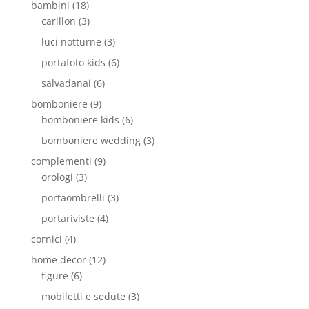
bambini
(18)
carillon
(3)
luci notturne
(3)
portafoto kids
(6)
salvadanai
(6)
bomboniere
(9)
bomboniere kids
(6)
bomboniere wedding
(3)
complementi
(9)
orologi
(3)
portaombrelli
(3)
portariviste
(4)
cornici
(4)
home decor
(12)
figure
(6)
mobiletti e sedute
(3)