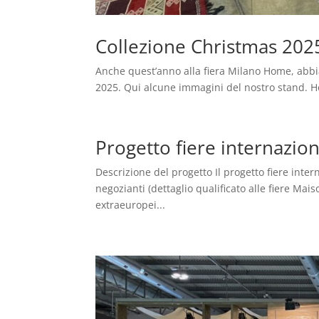
Collezione Christmas 20
Anche quest’anno alla fiera Milano Home, abb
2025. Qui alcune immagini del nostro stand. Ho
Progetto fiere internazio
Descrizione del progetto Il progetto fiere intern
negozianti (dettaglio qualificato alle fiere Mai
extraeuropei...