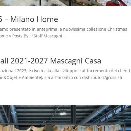
25 – Milano Home
iamo presentato in anteprima la nuovissima collezione Christmas
me » Posts By : "Staff Mascagni...
nali 2021-2027 Mascagni Casa
azionali 2023, è rivolto sia alla sviluppo e all’incremento dei clienti
son&Objet e Ambiente), sia all’incontro con distributori/grossisti