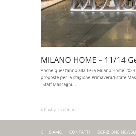
MILANO HOME – 11/14 G
Anche quest’anno alla fiera Milano Home 2024
proposte per la stagione Primavera/Estate Mas
"Staff Mascagni...
« Post precedenti
CHI SIAMO
CONTATTI
ISCRIZIONE NEWSL