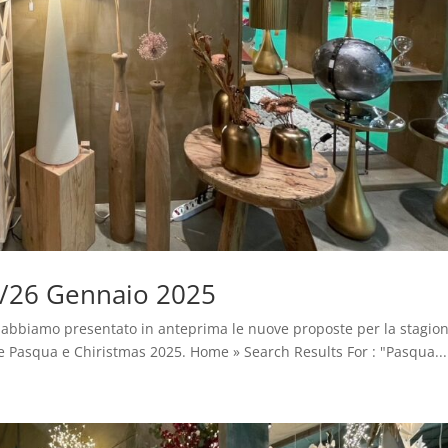
/26 Gennaio 2025
 abbiamo presentato in anteprima le nuove proposte per la stagio
e Pasqua e Chiristmas 2025. Home » Search Results For : "Pasqua...