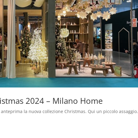
ristmas 2024 – Milano Home
 anteprima la nuova collezione Christmas. Qui un piccolo assaggio