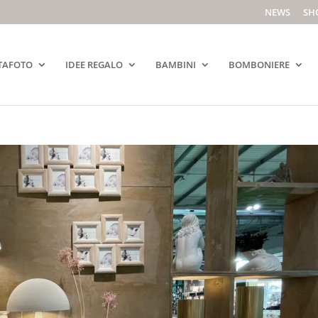
NEWS
SH
TAFOTO
IDEE REGALO
BAMBINI
BOMBONIERE