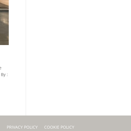
e
By :
I
PRIVACY POLICY
COOKIE POLICY