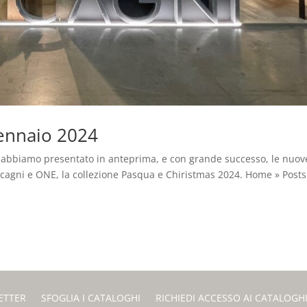
ennaio 2024
 abbiamo presentato in anteprima, e con grande successo, le nuov
cagni e ONE, la collezione Pasqua e Chiristmas 2024. Home » Posts 
ETTER
SFOGLIA I CATALOGHI
RICHIEDI ACCESSO AI CATALOGH